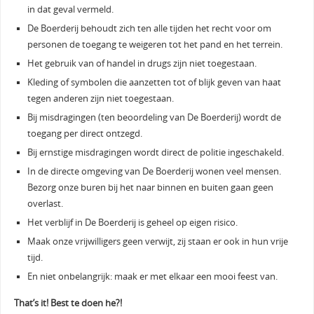
in dat geval vermeld.
De Boerderij behoudt zich ten alle tijden het recht voor om
personen de toegang te weigeren tot het pand en het terrein.
Het gebruik van of handel in drugs zijn niet toegestaan.
Kleding of symbolen die aanzetten tot of blijk geven van haat
tegen anderen zijn niet toegestaan.
Bij misdragingen (ten beoordeling van De Boerderij) wordt de
toegang per direct ontzegd.
Bij ernstige misdragingen wordt direct de politie ingeschakeld.
In de directe omgeving van De Boerderij wonen veel mensen.
Bezorg onze buren bij het naar binnen en buiten gaan geen
overlast.
Het verblijf in De Boerderij is geheel op eigen risico.
Maak onze vrijwilligers geen verwijt, zij staan er ook in hun vrije
tijd.
En niet onbelangrijk: maak er met elkaar een mooi feest van.
That’s it! Best te doen he?!